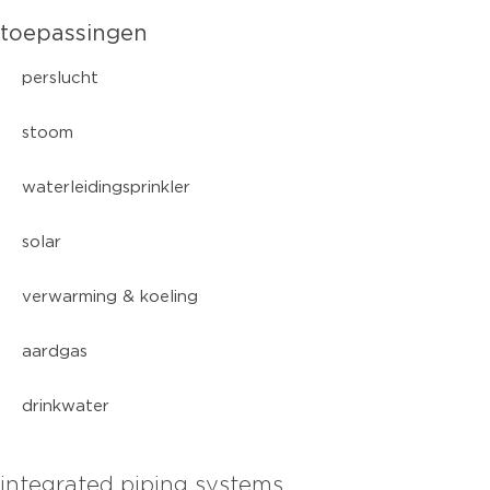
toepassingen
perslucht
stoom
waterleidingsprinkler
solar
verwarming & koeling
aardgas
drinkwater
integrated piping systems