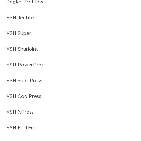
Pegler ProFlow
VSH Tectite
VSH Super
VSH Shurjoint
VSH PowerPress
VSH SudoPress
VSH CoolPress
VSH XPress
VSH FastFix