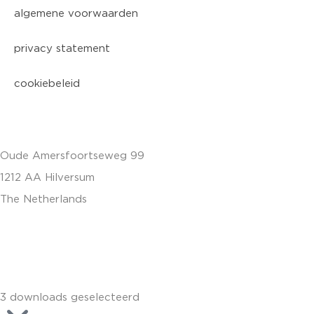
algemene voorwaarden
privacy statement
cookiebeleid
Oude Amersfoortseweg 99
1212 AA Hilversum
The Netherlands
+31 (0)35 6884 211
3 downloads geselecteerd