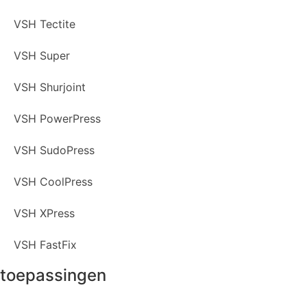
VSH Tectite
VSH Super
VSH Shurjoint
VSH PowerPress
VSH SudoPress
VSH CoolPress
VSH XPress
VSH FastFix
toepassingen