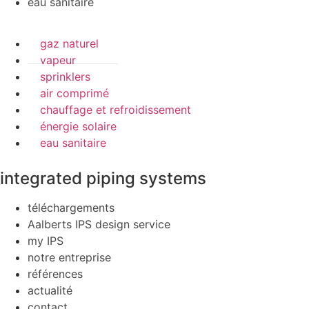
eau sanitaire
gaz naturel
vapeur
sprinklers
air comprimé
chauffage et refroidissement
énergie solaire
eau sanitaire
integrated piping systems
téléchargements
Aalberts IPS design service
my IPS
notre entreprise
références
actualité
contact