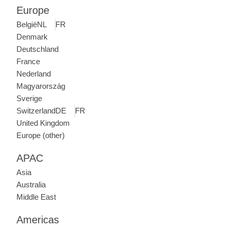
Europe
België
NL
FR
Denmark
Deutschland
France
Nederland
Magyarország
Sverige
Switzerland
DE
FR
United Kingdom
Europe (other)
APAC
Asia
Australia
Middle East
Americas