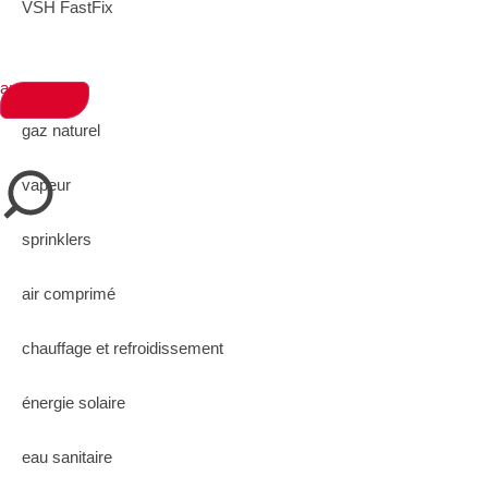
VSH FastFix
applications
gaz naturel
fermer
vapeur
sprinklers
air comprimé
chauffage et refroidissement
énergie solaire
eau sanitaire