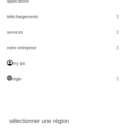
applications
téléchargements
services
notre entreprise
my ips
regio
sélectionner une région