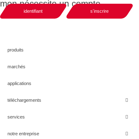
mon
nécessite un compte
identifiant
s'inscrire
produits
marchés
applications
téléchargements
services
notre entreprise