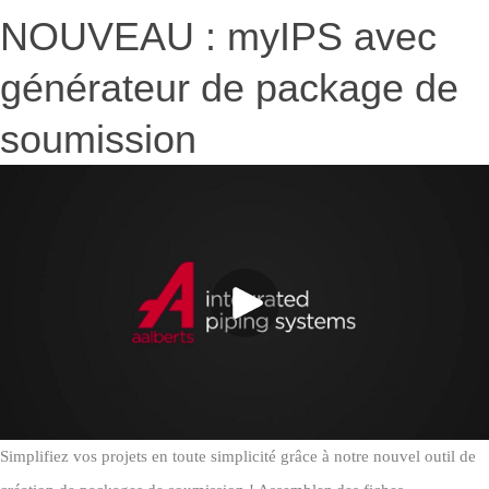
NOUVEAU : myIPS avec
générateur de package de
soumission
Simplifiez vos projets en toute simplicité grâce à notre nouvel outil de