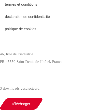
termes et conditions
déclaration de confidentialité
politique de cookies
46, Rue de l’industrie
FR-45550 Saint-Denis-de-l’hôtel, France
+33(0)238587700
3 downloads geselecteerd
télécharger