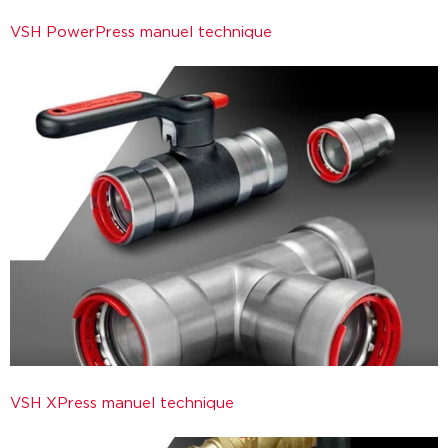
VSH PowerPress manuel technique
VSH XPress manuel technique