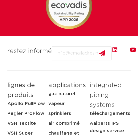
Email
restez informé
lignes de
applications
integrated
gaz naturel
produits
piping
Apollo FullFlow
vapeur
systems
Pegler ProFlow
sprinklers
téléchargements
VSH Tectite
air comprimé
Aalberts IPS
design service
VSH Super
chauffage et