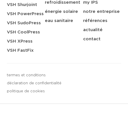
refroidissement
my IPS
VSH Shurjoint
énergie solaire
notre entreprise
VSH PowerPress
eau sanitaire
références
VSH SudoPress
actualité
VSH CoolPress
contact
VSH XPress
VSH FastFix
termes et conditions
déclaration de confidentialité
politique de cookies
3 downloads geselecteerd