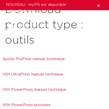
NOUVEAU : myIPS est disponible
Download
plus d’infos
product type :
fermer
outils
Apollo ProFlow manuel technique
VSH UltraPress manuel technique
VSH PowerPress manuel technique
VSH PowerPress brochure