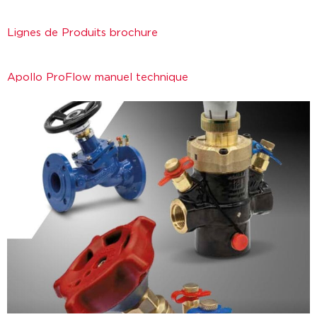
Lignes de Produits brochure
Apollo ProFlow manuel technique