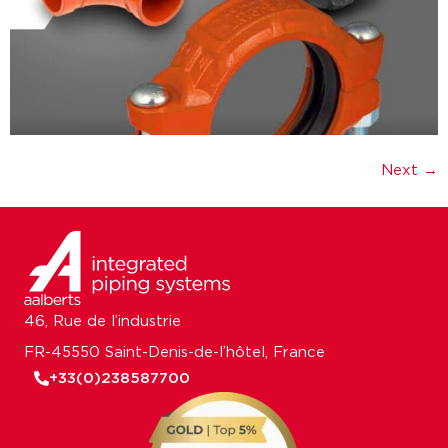
Next
→
46, Rue de l’industrie
FR-45550 Saint-Denis-de-l’hôtel, France
+33(0)238587700