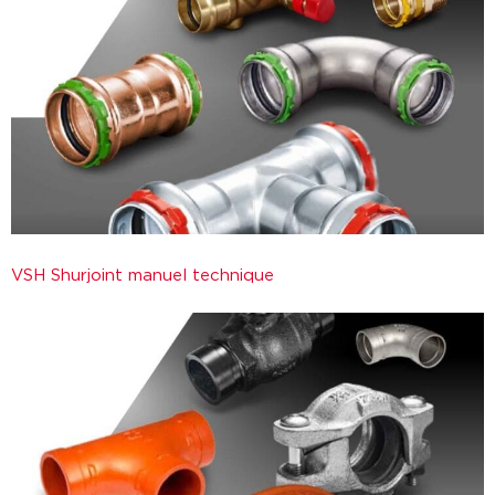
VSH Shurjoint manuel technique