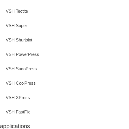
VSH Tectite
VSH Super
VSH Shurjoint
VSH PowerPress
VSH SudoPress
VSH CoolPress
VSH XPress
VSH FastFix
applications