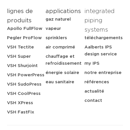
lignes de
applications
integrated
gaz naturel
produits
piping
Apollo FullFlow
vapeur
systems
Pegler ProFlow
sprinklers
téléchargements
VSH Tectite
air comprimé
Aalberts IPS
design service
VSH Super
chauffage et
refroidissement
my IPS
VSH Shurjoint
énergie solaire
notre entreprise
VSH PowerPress
eau sanitaire
références
VSH SudoPress
actualité
VSH CoolPress
contact
VSH XPress
VSH FastFix