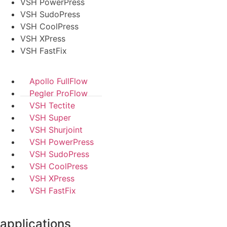
VSH PowerPress
VSH SudoPress
VSH CoolPress
VSH XPress
VSH FastFix
Apollo FullFlow
Pegler ProFlow
VSH Tectite
VSH Super
VSH Shurjoint
VSH PowerPress
VSH SudoPress
VSH CoolPress
VSH XPress
VSH FastFix
applications