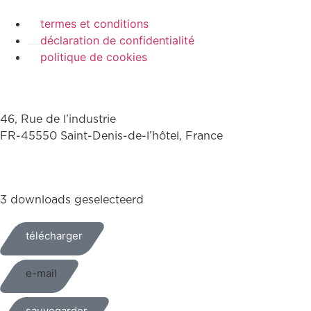
termes et conditions
déclaration de confidentialité
politique de cookies
46, Rue de l’industrie
FR-45550 Saint-Denis-de-l’hôtel, France
+33(0)238587700
3 downloads geselecteerd
télécharger
e-mail
sauvegarder