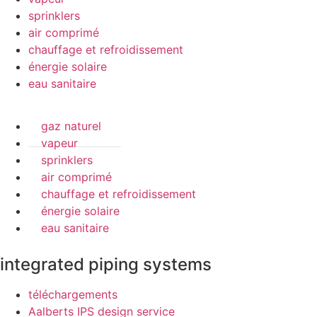
sprinklers
air comprimé
chauffage et refroidissement
énergie solaire
eau sanitaire
gaz naturel
vapeur
sprinklers
air comprimé
chauffage et refroidissement
énergie solaire
eau sanitaire
integrated piping systems
téléchargements
Aalberts IPS design service