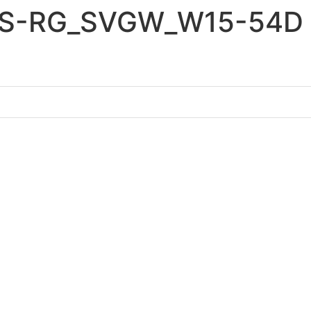
VS-RG_SVGW_W15-54D