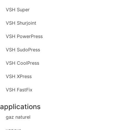
VSH Super
VSH Shurjoint
VSH PowerPress
VSH SudoPress
VSH CoolPress
VSH XPress
VSH FastFix
applications
gaz naturel