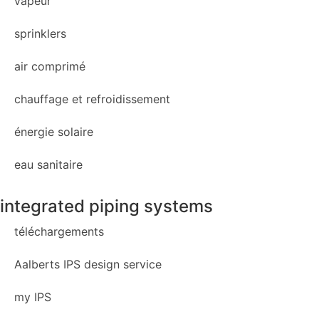
vapeur
sprinklers
air comprimé
chauffage et refroidissement
énergie solaire
eau sanitaire
integrated piping systems
téléchargements
Aalberts IPS design service
my IPS