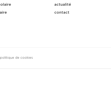
olaire
actualité
aire
contact
politique de cookies
sa
télécharger
e-mail