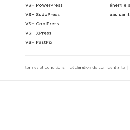
VSH PowerPress
énergie s
VSH SudoPress
eau sanit
VSH CoolPress
VSH XPress
VSH FastFix
termes et conditions
déclaration de confidentialité
3 downloads geselecteerd