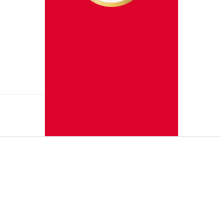
uvegarder