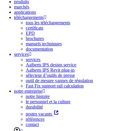
produits
marchés
applications
téléchargements
tous les téléchargements
certificats
EPD
brochures
manuels techniques
documentation
services
services
Aalberts IPS design service
Aalberts IPS Revit plug-in
sélecteur d’outils de presse
outil de mesure vannes de régulation
Fast Fix support rail calculation
notre entreprise
notre histoire
le personnel et la culture
durabilité
postes vacants
références
contact