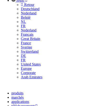
regio
Retour
Deutschland
Nederland
België
NL
FR
Nederland
Français
Great Britain
France
Sverige
Switzerland
DE
FR
United States
Europe
Corporate
Arab Emirates
produits
marchés
applications
téléchargements