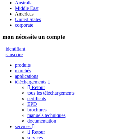
Australia
Middle East
Americas
United States
corporate
mon
nécessite un compte
identifiant
s'inscrire
produits
marchés
applications
téléchargements
Retour
tous les téléchargements
certificats
EPD
brochures
manuels techniques
documentation
services
Retour
services