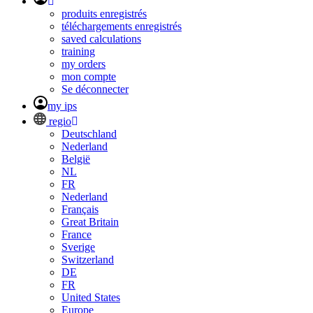
produits enregistrés
téléchargements enregistrés
saved calculations
training
my orders
mon compte
Se déconnecter
my ips
regio
Deutschland
Nederland
België
NL
FR
Nederland
Français
Great Britain
France
Sverige
Switzerland
DE
FR
United States
Europe