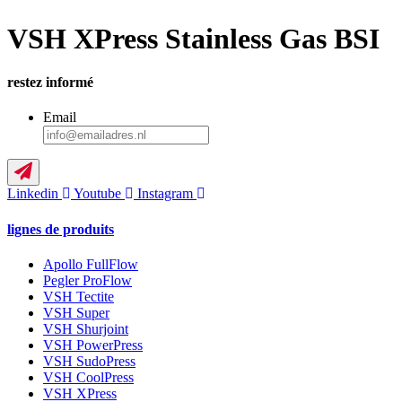
VSH XPress Stainless Gas BSI
restez informé
Email
Linkedin
Youtube
Instagram
lignes de produits
Apollo FullFlow
Pegler ProFlow
VSH Tectite
VSH Super
VSH Shurjoint
VSH PowerPress
VSH SudoPress
VSH CoolPress
VSH XPress