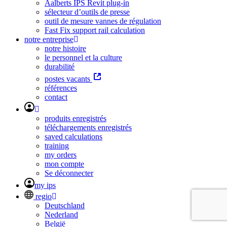
Aalberts IPS Revit plug-in
sélecteur d’outils de presse
outil de mesure vannes de régulation
Fast Fix support rail calculation
notre entreprise
notre histoire
le personnel et la culture
durabilité
postes vacants
références
contact
produits enregistrés
téléchargements enregistrés
saved calculations
training
my orders
mon compte
Se déconnecter
my ips
regio
Deutschland
Nederland
België