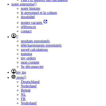
notre entreprise
notre histoire
le personnel et la culture
durabilité
postes vacants
références
contact
produits enregistrés
téléchargements enregistrés
saved calculations
training
my orders
mon compte
Se déconnecter
my ips
regio
Deutschland
Nederland
België
NL
FR
Nederland