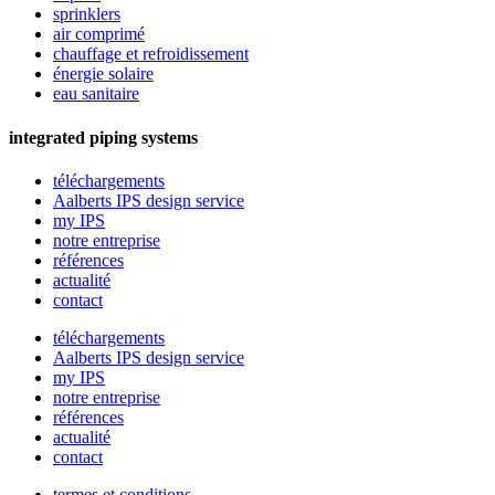
sprinklers
air comprimé
chauffage et refroidissement
énergie solaire
eau sanitaire
integrated piping systems
téléchargements
Aalberts IPS design service
my IPS
notre entreprise
références
actualité
contact
téléchargements
Aalberts IPS design service
my IPS
notre entreprise
références
actualité
contact
termes et conditions