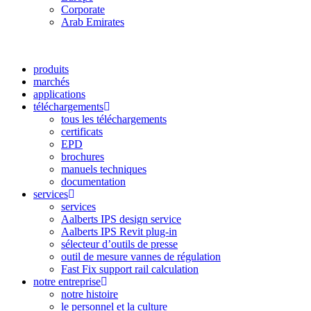
Corporate
Arab Emirates
produits
marchés
applications
téléchargements
tous les téléchargements
certificats
EPD
brochures
manuels techniques
documentation
services
services
Aalberts IPS design service
Aalberts IPS Revit plug-in
sélecteur d’outils de presse
outil de mesure vannes de régulation
Fast Fix support rail calculation
notre entreprise
notre histoire
le personnel et la culture