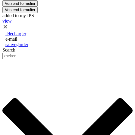
Verzend formulier
Verzend formulier
added to my IPS
view
télécharger
e-mail
sauvegarder
Search