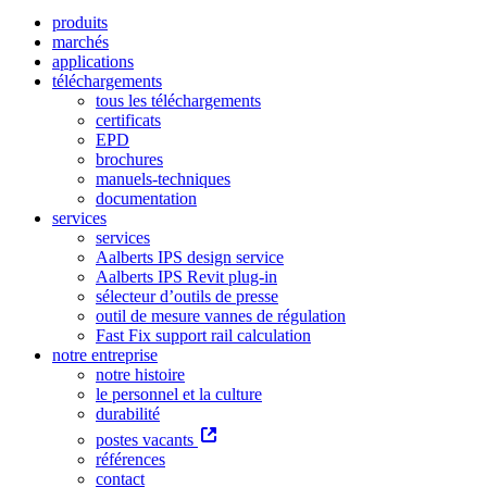
produits
marchés
applications
téléchargements
tous les téléchargements
certificats
EPD
brochures
manuels-techniques
documentation
services
services
Aalberts IPS design service
Aalberts IPS Revit plug-in
sélecteur d’outils de presse
outil de mesure vannes de régulation
Fast Fix support rail calculation
notre entreprise
notre histoire
le personnel et la culture
durabilité
postes vacants
références
contact