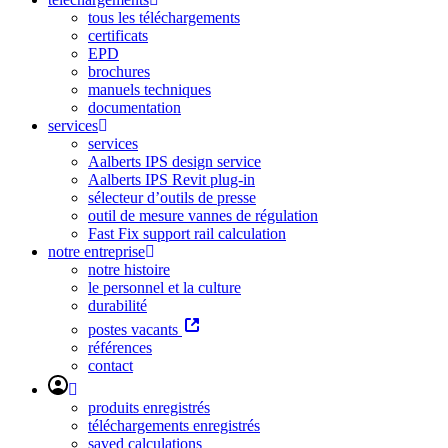
tous les téléchargements
certificats
EPD
brochures
manuels techniques
documentation
services
services
Aalberts IPS design service
Aalberts IPS Revit plug-in
sélecteur d’outils de presse
outil de mesure vannes de régulation
Fast Fix support rail calculation
notre entreprise
notre histoire
le personnel et la culture
durabilité
postes vacants
références
contact
produits enregistrés
téléchargements enregistrés
saved calculations