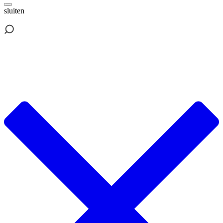
sluiten