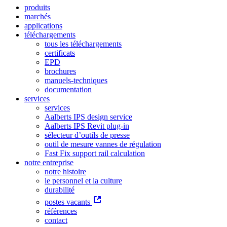
produits
marchés
applications
téléchargements
tous les téléchargements
certificats
EPD
brochures
manuels-techniques
documentation
services
services
Aalberts IPS design service
Aalberts IPS Revit plug-in
sélecteur d’outils de presse
outil de mesure vannes de régulation
Fast Fix support rail calculation
notre entreprise
notre histoire
le personnel et la culture
durabilité
postes vacants
références
contact