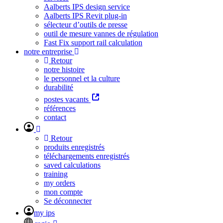
Aalberts IPS design service
Aalberts IPS Revit plug-in
sélecteur d’outils de presse
outil de mesure vannes de régulation
Fast Fix support rail calculation
notre entreprise
Retour
notre histoire
le personnel et la culture
durabilité
postes vacants
références
contact
Retour
produits enregistrés
téléchargements enregistrés
saved calculations
training
my orders
mon compte
Se déconnecter
my ips