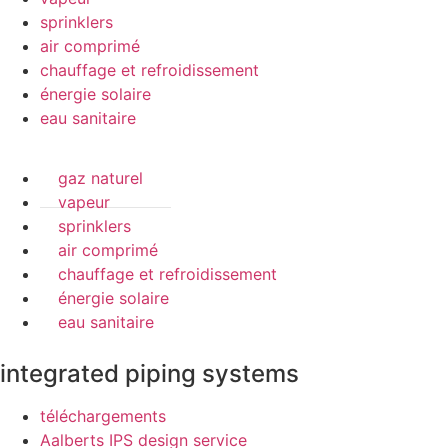
sprinklers
air comprimé
chauffage et refroidissement
énergie solaire
eau sanitaire
gaz naturel
vapeur
sprinklers
air comprimé
chauffage et refroidissement
énergie solaire
eau sanitaire
integrated piping systems
téléchargements
Aalberts IPS design service