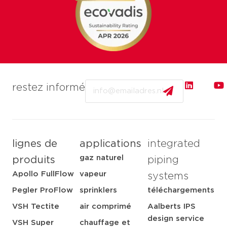
Email
restez informé
lignes de
applications
integrated
gaz naturel
produits
piping
Apollo FullFlow
vapeur
systems
Pegler ProFlow
sprinklers
téléchargements
VSH Tectite
air comprimé
Aalberts IPS
design service
VSH Super
chauffage et