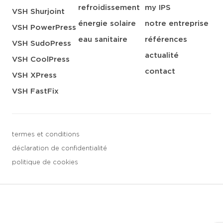
refroidissement
my IPS
VSH Shurjoint
énergie solaire
notre entreprise
VSH PowerPress
eau sanitaire
références
VSH SudoPress
actualité
VSH CoolPress
contact
VSH XPress
VSH FastFix
termes et conditions
déclaration de confidentialité
politique de cookies
3 downloads geselecteerd