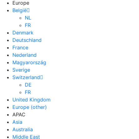
Europe
België
NL
FR
Denmark
Deutschland
France
Nederland
Magyarország
Sverige
Switzerland
DE
FR
United Kingdom
Europe (other)
APAC
Asia
Australia
Middle East