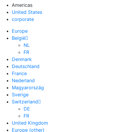
Americas
United States
corporate
Europe
België
NL
FR
Denmark
Deutschland
France
Nederland
Magyarország
Sverige
Switzerland
DE
FR
United Kingdom
Europe (other)