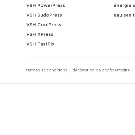
VSH PowerPress
énergie s
VSH SudoPress
eau sanit
VSH CoolPress
VSH XPress
VSH FastFix
termes et conditions
déclaration de confidentialité
3 downloads geselecteerd