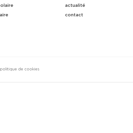
olaire
actualité
aire
contact
politique de cookies
sa
télécharger
e-mail