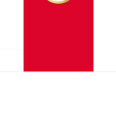
uvegarder