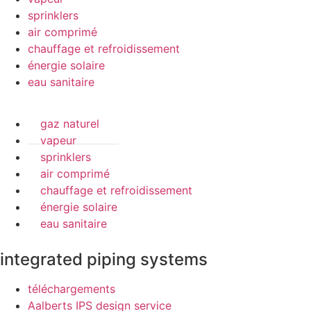
sprinklers
air comprimé
chauffage et refroidissement
énergie solaire
eau sanitaire
gaz naturel
vapeur
sprinklers
air comprimé
chauffage et refroidissement
énergie solaire
eau sanitaire
integrated piping systems
téléchargements
Aalberts IPS design service