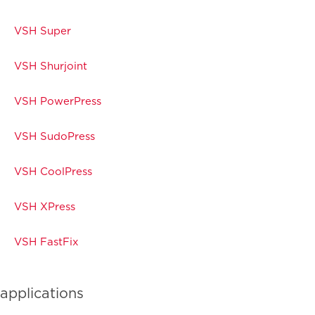
VSH Super
VSH Shurjoint
VSH PowerPress
VSH SudoPress
VSH CoolPress
VSH XPress
VSH FastFix
applications