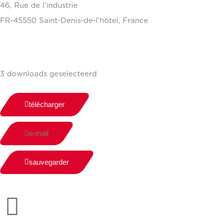
46, Rue de l’industrie
FR-45550 Saint-Denis-de-l’hôtel, France
+33(0)238587700
3 downloads geselecteerd
télécharger
e-mail
sauvegarder