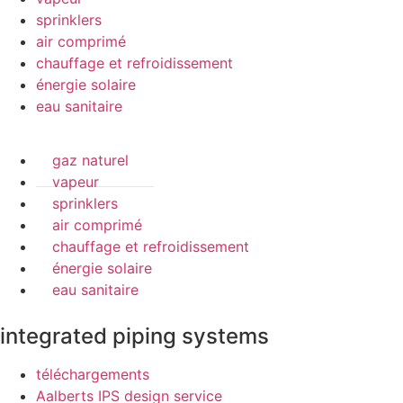
sprinklers
air comprimé
chauffage et refroidissement
énergie solaire
eau sanitaire
gaz naturel
vapeur
sprinklers
air comprimé
chauffage et refroidissement
énergie solaire
eau sanitaire
integrated piping systems
téléchargements
Aalberts IPS design service