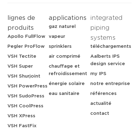
lignes de
applications
integrated
gaz naturel
produits
piping
Apollo FullFlow
vapeur
systems
Pegler ProFlow
sprinklers
téléchargements
VSH Tectite
air comprimé
Aalberts IPS
design service
VSH Super
chauffage et
refroidissement
my IPS
VSH Shurjoint
énergie solaire
notre entreprise
VSH PowerPress
eau sanitaire
références
VSH SudoPress
actualité
VSH CoolPress
contact
VSH XPress
VSH FastFix