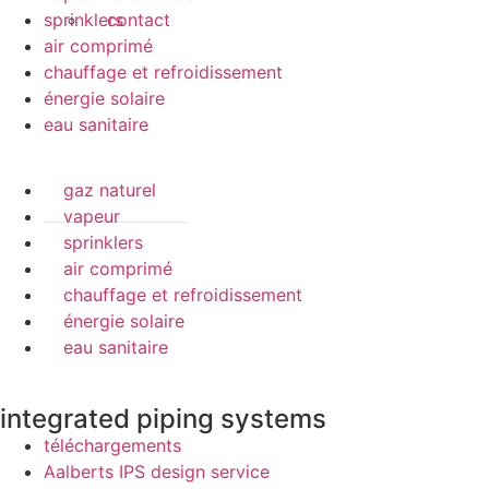
sprinklers
contact
air comprimé
chauffage et refroidissement
énergie solaire
eau sanitaire
gaz naturel
vapeur
sprinklers
air comprimé
chauffage et refroidissement
énergie solaire
eau sanitaire
integrated piping systems
téléchargements
Aalberts IPS design service