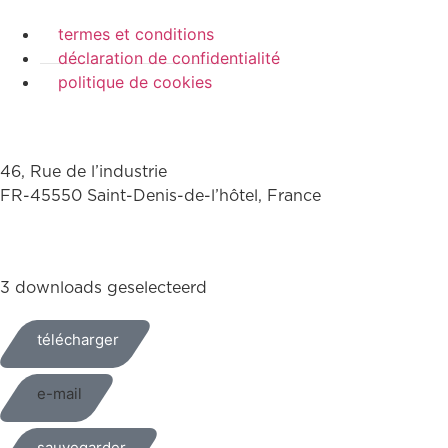
termes et conditions
déclaration de confidentialité
politique de cookies
46, Rue de l’industrie
FR-45550 Saint-Denis-de-l’hôtel, France
+33(0)238587700
3 downloads geselecteerd
télécharger
e-mail
sauvegarder