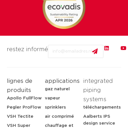
Email
restez informé
lignes de
applications
integrated
gaz naturel
produits
piping
Apollo FullFlow
vapeur
systems
Pegler ProFlow
sprinklers
téléchargements
VSH Tectite
air comprimé
Aalberts IPS
design service
VSH Super
chauffage et