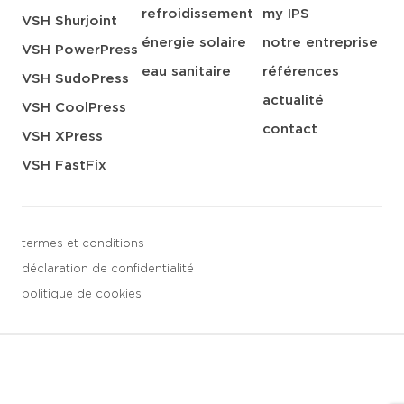
refroidissement
my IPS
VSH Shurjoint
énergie solaire
notre entreprise
VSH PowerPress
eau sanitaire
références
VSH SudoPress
actualité
VSH CoolPress
contact
VSH XPress
VSH FastFix
termes et conditions
déclaration de confidentialité
politique de cookies
3 downloads geselecteerd