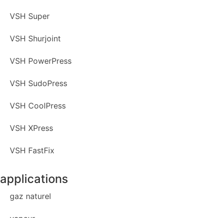
VSH Super
VSH Shurjoint
VSH PowerPress
VSH SudoPress
VSH CoolPress
VSH XPress
VSH FastFix
applications
gaz naturel