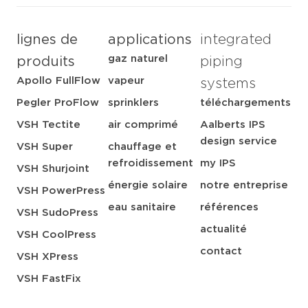
lignes de
applications
integrated
gaz naturel
produits
piping
Apollo FullFlow
vapeur
systems
Pegler ProFlow
sprinklers
téléchargements
VSH Tectite
air comprimé
Aalberts IPS
design service
VSH Super
chauffage et
refroidissement
my IPS
VSH Shurjoint
énergie solaire
notre entreprise
VSH PowerPress
eau sanitaire
références
VSH SudoPress
actualité
VSH CoolPress
contact
VSH XPress
VSH FastFix