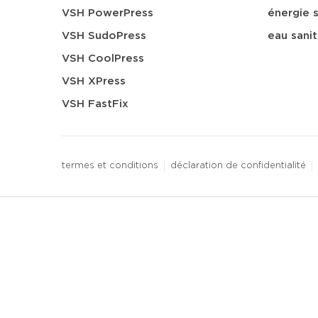
VSH PowerPress
énergie s
VSH SudoPress
eau sanit
VSH CoolPress
VSH XPress
VSH FastFix
termes et conditions
déclaration de confidentialité
3 downloads geselecteerd