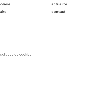
olaire
actualité
aire
contact
politique de cookies
sa
télécharger
e-mail