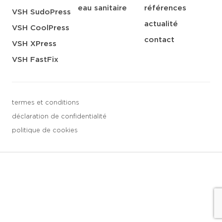
eau sanitaire
références
VSH SudoPress
actualité
VSH CoolPress
contact
VSH XPress
VSH FastFix
termes et conditions
déclaration de confidentialité
politique de cookies
3 downloads geselecteerd
sauvegarder