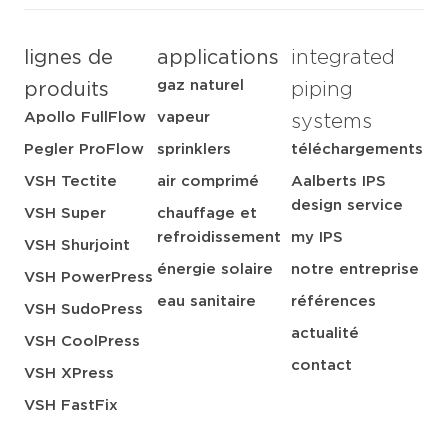
lignes de
applications
integrated
gaz naturel
produits
piping
Apollo FullFlow
vapeur
systems
Pegler ProFlow
sprinklers
téléchargements
VSH Tectite
air comprimé
Aalberts IPS
design service
VSH Super
chauffage et
refroidissement
my IPS
VSH Shurjoint
énergie solaire
notre entreprise
VSH PowerPress
eau sanitaire
références
VSH SudoPress
actualité
VSH CoolPress
contact
VSH XPress
VSH FastFix