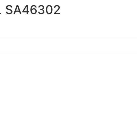
L SA46302