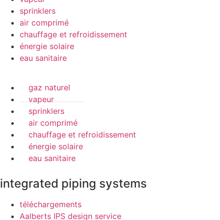
sprinklers
air comprimé
chauffage et refroidissement
énergie solaire
eau sanitaire
gaz naturel
vapeur
sprinklers
air comprimé
chauffage et refroidissement
énergie solaire
eau sanitaire
integrated piping systems
téléchargements
Aalberts IPS design service