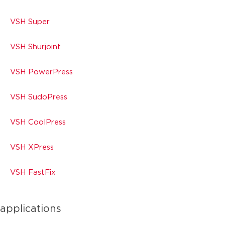
VSH Super
VSH Shurjoint
VSH PowerPress
VSH SudoPress
VSH CoolPress
VSH XPress
VSH FastFix
applications