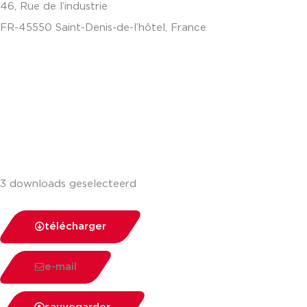
46, Rue de l’industrie
FR-45550 Saint-Denis-de-l’hôtel, France
+33(0)238587700
3 downloads geselecteerd
télécharger
e-mail