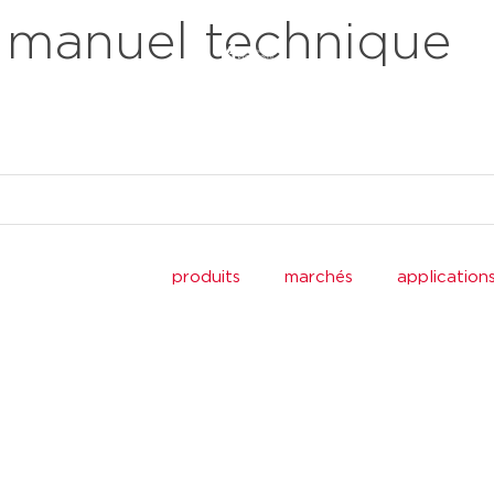
 manuel technique
produits
marchés
application