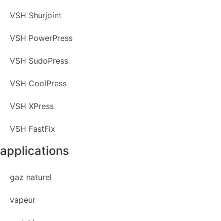
VSH Shurjoint
VSH PowerPress
VSH SudoPress
VSH CoolPress
VSH XPress
VSH FastFix
applications
gaz naturel
vapeur