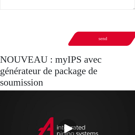
send
NOUVEAU : myIPS avec
générateur de package de
soumission