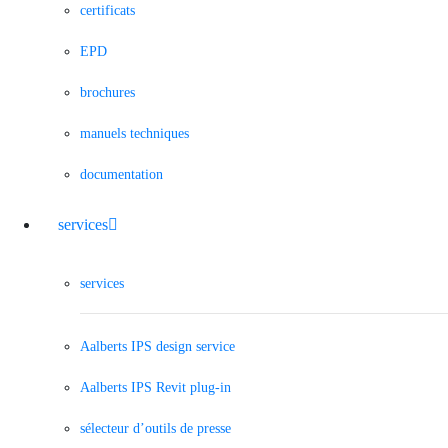
certificats
EPD
brochures
manuels techniques
documentation
services
services
Aalberts IPS design service
Aalberts IPS Revit plug-in
sélecteur d’outils de presse