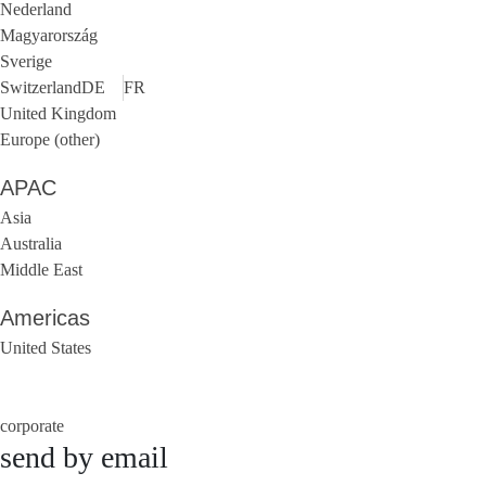
Nederland
Magyarország
Sverige
Switzerland
DE
FR
United Kingdom
Europe (other)
APAC
Asia
Australia
Middle East
Americas
United States
corporate
send by email