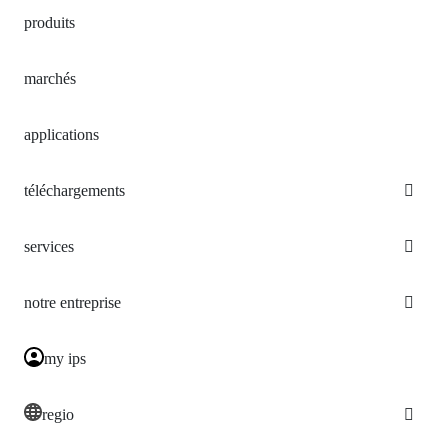
produits
marchés
applications
téléchargements
services
notre entreprise
my ips
regio