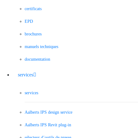
certificats
EPD
brochures
manuels techniques
documentation
services
services
Aalberts IPS design service
Aalberts IPS Revit plug-in
sélecteur d’outils de presse