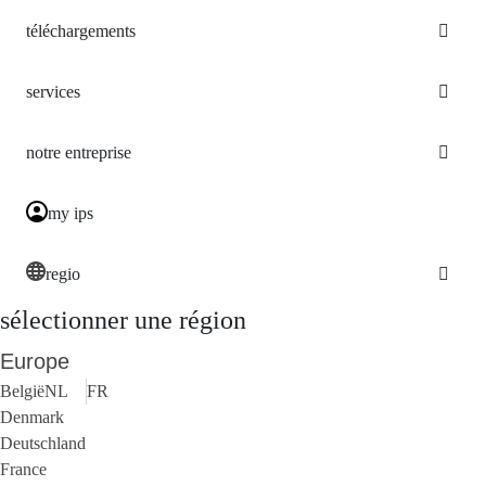
téléchargements
services
notre entreprise
my ips
regio
sélectionner une région
Europe
België
NL
FR
Denmark
Deutschland
France