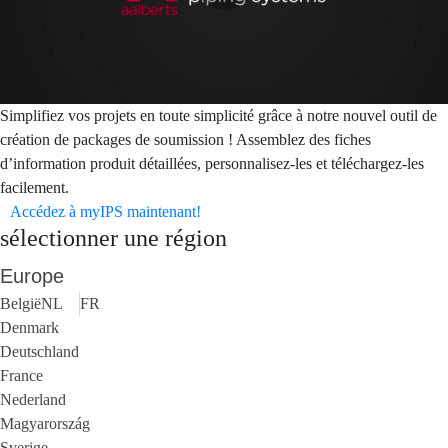
Simplifiez vos projets en toute simplicité grâce à notre nouvel outil de
création de packages de soumission ! Assemblez des fiches
d’information produit détaillées, personnalisez-les et téléchargez-les
facilement.
Accédez à myIPS maintenant!
sélectionner une région
Europe
België
NL
FR
Denmark
Deutschland
France
Nederland
Magyarország
Sverige