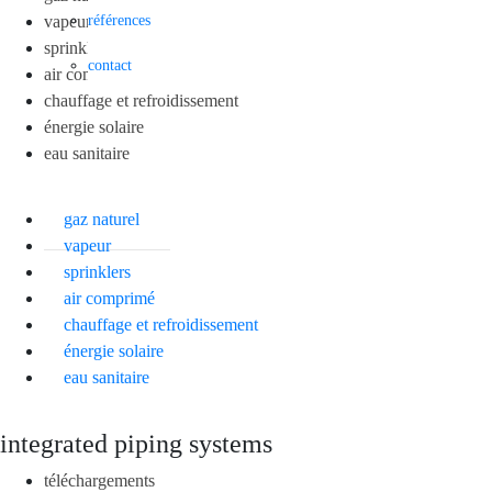
vapeur
références
sprinklers
contact
air comprimé
chauffage et refroidissement
énergie solaire
eau sanitaire
gaz naturel
vapeur
sprinklers
air comprimé
chauffage et refroidissement
énergie solaire
eau sanitaire
integrated piping systems
téléchargements