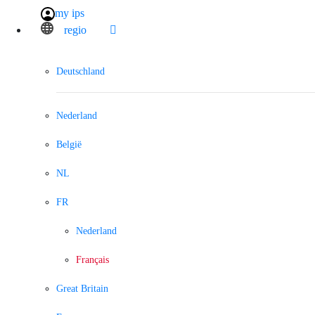
my ips
regio
Deutschland
Nederland
België
NL
FR
Nederland
Français
Great Britain