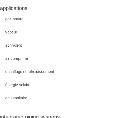
applications
gaz naturel
vapeur
sprinklers
air comprimé
chauffage et refroidissement
énergie solaire
eau sanitaire
integrated piping systems