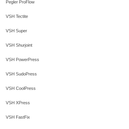
Pegler ProFlow
VSH Tectite
VSH Super
VSH Shurjoint
VSH PowerPress
VSH SudoPress
VSH CoolPress
VSH XPress
VSH FastFix