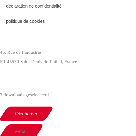
déclaration de confidentialité
politique de cookies
46, Rue de l’industrie
FR-45550 Saint-Denis-de-l’hôtel, France
+33(0)238587700
3 downloads geselecteerd
télécharger
e-mail