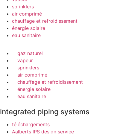
sprinklers
air comprimé
chauffage et refroidissement
énergie solaire
eau sanitaire
gaz naturel
vapeur
sprinklers
air comprimé
chauffage et refroidissement
énergie solaire
eau sanitaire
integrated piping systems
téléchargements
Aalberts IPS design service