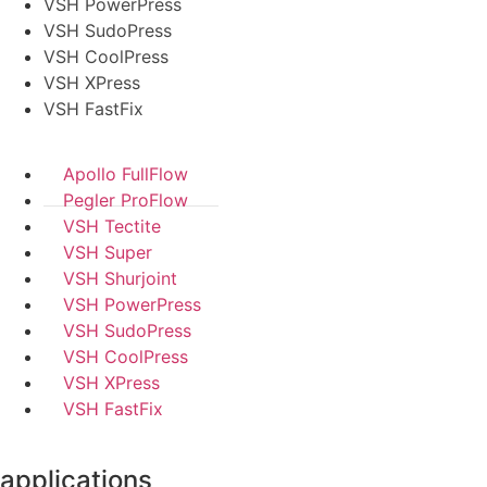
VSH PowerPress
VSH SudoPress
VSH CoolPress
VSH XPress
VSH FastFix
Apollo FullFlow
Pegler ProFlow
VSH Tectite
VSH Super
VSH Shurjoint
VSH PowerPress
VSH SudoPress
VSH CoolPress
VSH XPress
VSH FastFix
applications