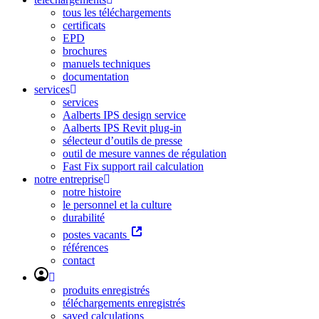
tous les téléchargements
certificats
EPD
brochures
manuels techniques
documentation
services
services
Aalberts IPS design service
Aalberts IPS Revit plug-in
sélecteur d’outils de presse
outil de mesure vannes de régulation
Fast Fix support rail calculation
notre entreprise
notre histoire
le personnel et la culture
durabilité
postes vacants
références
contact
produits enregistrés
téléchargements enregistrés
saved calculations