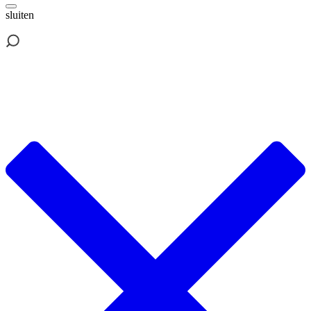
sluiten