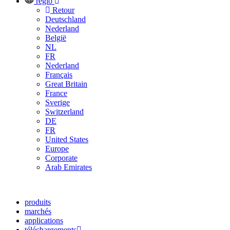
regio
Retour
Deutschland
Nederland
België
NL
FR
Nederland
Français
Great Britain
France
Sverige
Switzerland
DE
FR
United States
Europe
Corporate
Arab Emirates
produits
marchés
applications
téléchargements