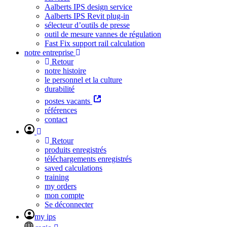
Aalberts IPS design service
Aalberts IPS Revit plug-in
sélecteur d’outils de presse
outil de mesure vannes de régulation
Fast Fix support rail calculation
notre entreprise
Retour
notre histoire
le personnel et la culture
durabilité
postes vacants
références
contact
Retour
produits enregistrés
téléchargements enregistrés
saved calculations
training
my orders
mon compte
Se déconnecter
my ips