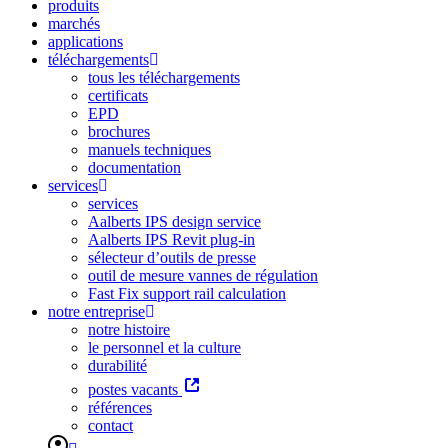
produits
marchés
applications
téléchargements
tous les téléchargements
certificats
EPD
brochures
manuels techniques
documentation
services
services
Aalberts IPS design service
Aalberts IPS Revit plug-in
sélecteur d’outils de presse
outil de mesure vannes de régulation
Fast Fix support rail calculation
notre entreprise
notre histoire
le personnel et la culture
durabilité
postes vacants
références
contact