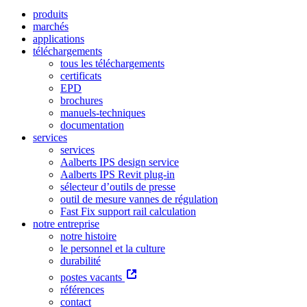
produits
marchés
applications
téléchargements
tous les téléchargements
certificats
EPD
brochures
manuels-techniques
documentation
services
services
Aalberts IPS design service
Aalberts IPS Revit plug-in
sélecteur d’outils de presse
outil de mesure vannes de régulation
Fast Fix support rail calculation
notre entreprise
notre histoire
le personnel et la culture
durabilité
postes vacants
références
contact