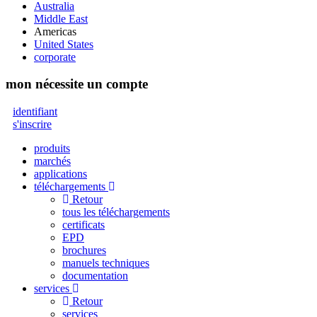
Australia
Middle East
Americas
United States
corporate
mon
nécessite un compte
identifiant
s'inscrire
produits
marchés
applications
téléchargements
Retour
tous les téléchargements
certificats
EPD
brochures
manuels techniques
documentation
services
Retour
services