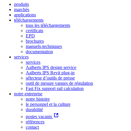
produits
marchés
applications
téléchargements
tous les téléchargements
certificats
EPD
brochures
manuels-techniques
documentation
services
services
Aalberts IPS design service
Aalberts IPS Revit plug-in
sélecteur d’outils de presse
outil de mesure vannes de régulation
Fast Fix support rail calculation
notre entreprise
notre histoire
le personnel et la culture
durabilité
postes vacants
références
contact