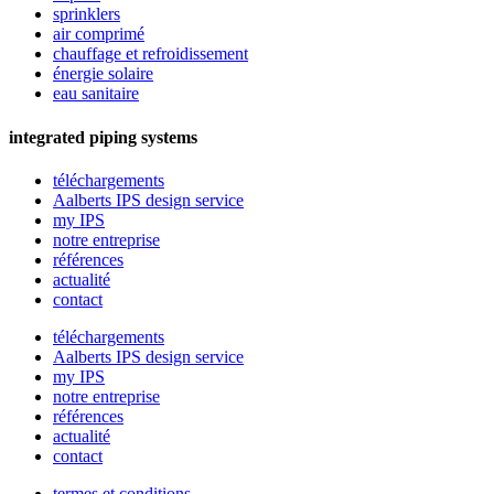
sprinklers
air comprimé
chauffage et refroidissement
énergie solaire
eau sanitaire
integrated piping systems
téléchargements
Aalberts IPS design service
my IPS
notre entreprise
références
actualité
contact
téléchargements
Aalberts IPS design service
my IPS
notre entreprise
références
actualité
contact
termes et conditions