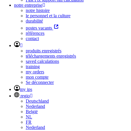
notre entreprise
notre histoire
le personnel et la culture
durabilité
postes vacants
références
contact
produits enregistrés
téléchargements enregistrés
saved calculations
training
my orders
mon compte
Se déconnecter
my ips
regio
Deutschland
Nederland
België
NL
FR
Nederland