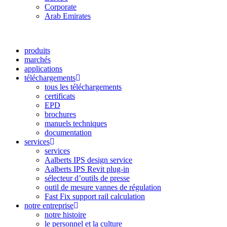
Corporate
Arab Emirates
produits
marchés
applications
téléchargements
tous les téléchargements
certificats
EPD
brochures
manuels techniques
documentation
services
services
Aalberts IPS design service
Aalberts IPS Revit plug-in
sélecteur d’outils de presse
outil de mesure vannes de régulation
Fast Fix support rail calculation
notre entreprise
notre histoire
le personnel et la culture