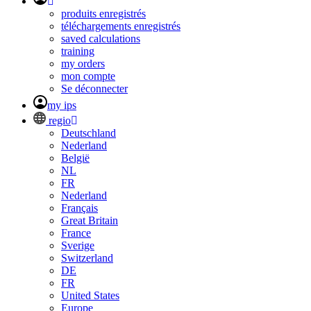
produits enregistrés
téléchargements enregistrés
saved calculations
training
my orders
mon compte
Se déconnecter
my ips
regio
Deutschland
Nederland
België
NL
FR
Nederland
Français
Great Britain
France
Sverige
Switzerland
DE
FR
United States
Europe