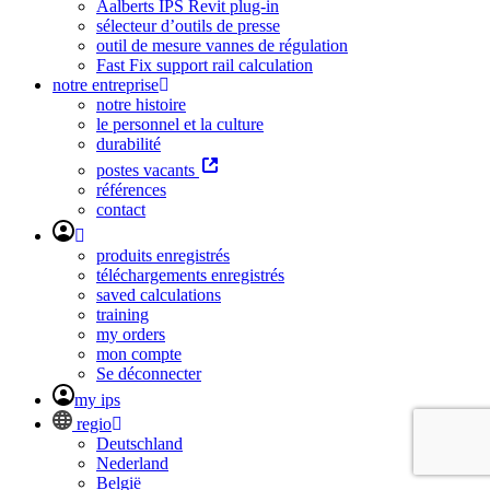
Aalberts IPS Revit plug-in
sélecteur d’outils de presse
outil de mesure vannes de régulation
Fast Fix support rail calculation
notre entreprise
notre histoire
le personnel et la culture
durabilité
postes vacants
références
contact
produits enregistrés
téléchargements enregistrés
saved calculations
training
my orders
mon compte
Se déconnecter
my ips
regio
Deutschland
Nederland
België