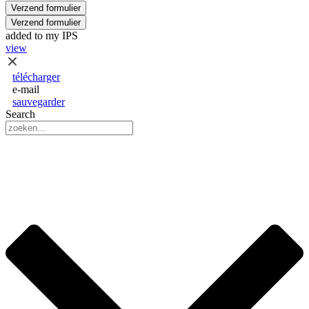
Verzend formulier
Verzend formulier
added to my IPS
view
télécharger
e-mail
sauvegarder
Search