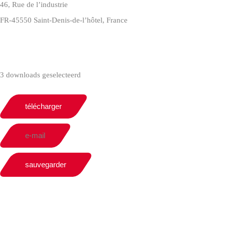
46, Rue de l’industrie
FR-45550 Saint-Denis-de-l’hôtel, France
+33(0)238587700
3 downloads geselecteerd
télécharger
e-mail
sauvegarder