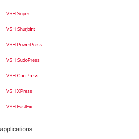
VSH Super
VSH Shurjoint
VSH PowerPress
VSH SudoPress
VSH CoolPress
VSH XPress
VSH FastFix
applications