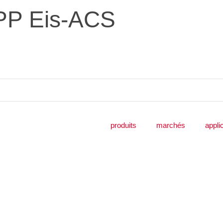
EPP Eis-ACS
produits
marchés
appli