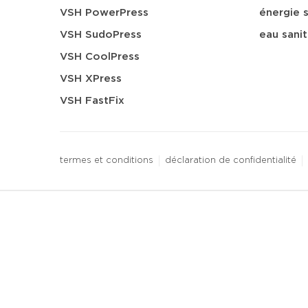
VSH PowerPress
énergie s
VSH SudoPress
eau sanit
VSH CoolPress
VSH XPress
VSH FastFix
termes et conditions
déclaration de confidentialité
3 downloads geselecteerd