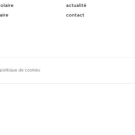
olaire
actualité
aire
contact
politique de cookies
sa
télécharger
e-mail