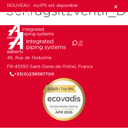
NOUVEAU : myIPS est disponible
Schrägsitzventil
plus d’infos
fermer
46, Rue de l’industrie
FR-45550 Saint-Denis-de-l’hôtel, France
+33(0)238587700