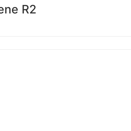
ene R2