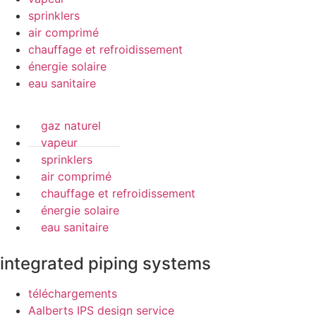
sprinklers
air comprimé
chauffage et refroidissement
énergie solaire
eau sanitaire
gaz naturel
vapeur
sprinklers
air comprimé
chauffage et refroidissement
énergie solaire
eau sanitaire
integrated piping systems
téléchargements
Aalberts IPS design service