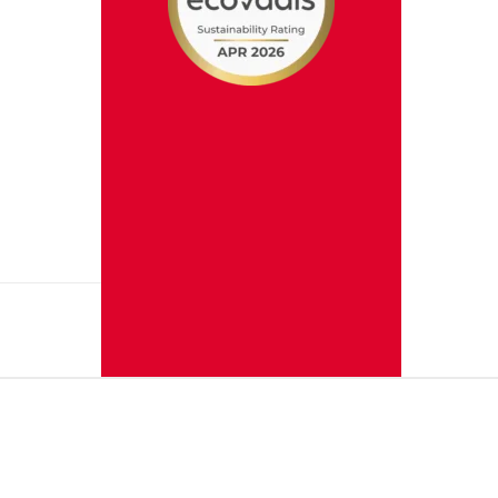
uvegarder