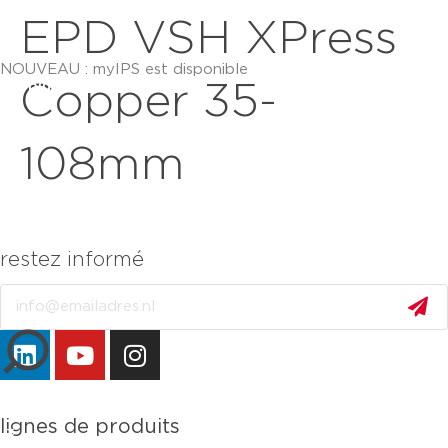
EPD VSH XPress
NOUVEAU : myIPS est disponible
plus d’infos
Copper 35-
108mm
restez informé
Email
fermer
lignes de produits