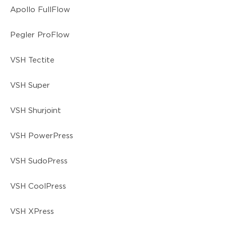
Apollo FullFlow
Pegler ProFlow
VSH Tectite
VSH Super
VSH Shurjoint
VSH PowerPress
VSH SudoPress
VSH CoolPress
VSH XPress