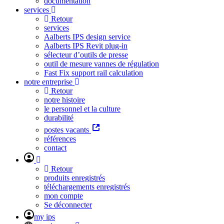
documentation
services
Retour
services
Aalberts IPS design service
Aalberts IPS Revit plug-in
sélecteur d’outils de presse
outil de mesure vannes de régulation
Fast Fix support rail calculation
notre entreprise
Retour
notre histoire
le personnel et la culture
durabilité
postes vacants
références
contact
Retour
produits enregistrés
téléchargements enregistrés
mon compte
Se déconnecter
my ips