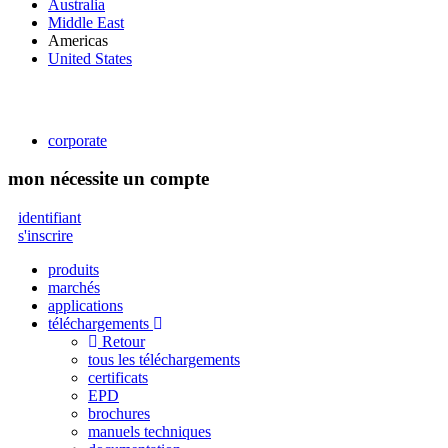
Australia
Middle East
Americas
United States
corporate
mon
nécessite un compte
identifiant
s'inscrire
produits
marchés
applications
téléchargements
Retour
tous les téléchargements
certificats
EPD
brochures
manuels techniques