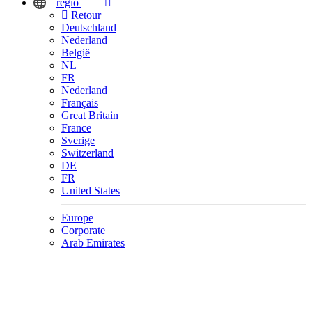
regio
Retour
Deutschland
Nederland
België
NL
FR
Nederland
Français
Great Britain
France
Sverige
Switzerland
DE
FR
United States
Europe
Corporate
Arab Emirates