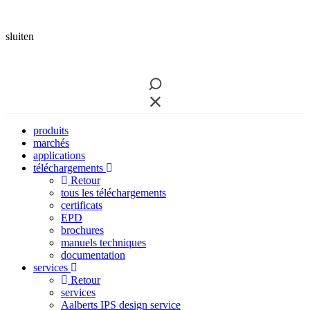
sluiten
produits
marchés
applications
téléchargements
Retour
tous les téléchargements
certificats
EPD
brochures
manuels techniques
documentation
services
Retour
services
Aalberts IPS design service