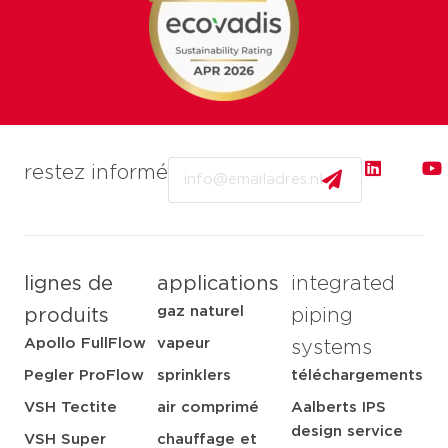
Email
restez informé
lignes de
applications
integrated
gaz naturel
produits
piping
Apollo FullFlow
vapeur
systems
Pegler ProFlow
sprinklers
téléchargements
VSH Tectite
air comprimé
Aalberts IPS
design service
VSH Super
chauffage et