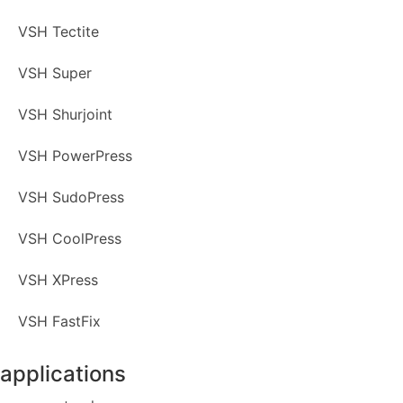
VSH Tectite
VSH Super
VSH Shurjoint
VSH PowerPress
VSH SudoPress
VSH CoolPress
VSH XPress
VSH FastFix
applications