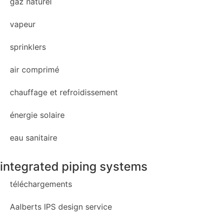
gaz naturel
vapeur
sprinklers
air comprimé
chauffage et refroidissement
énergie solaire
eau sanitaire
integrated piping systems
téléchargements
Aalberts IPS design service