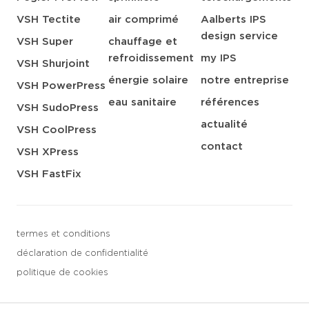
VSH Tectite
air comprimé
Aalberts IPS
design service
VSH Super
chauffage et
refroidissement
my IPS
VSH Shurjoint
énergie solaire
notre entreprise
VSH PowerPress
eau sanitaire
références
VSH SudoPress
actualité
VSH CoolPress
contact
VSH XPress
VSH FastFix
termes et conditions
déclaration de confidentialité
politique de cookies