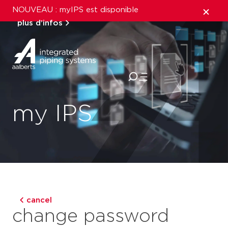
NOUVEAU : myIPS est disponible
plus d’infos
fermer
my IPS
cancel
change password