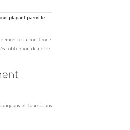
us plaçant parmi le
t démontre la constance
ès l’obtention de notre
ment
abriquons et fournissons