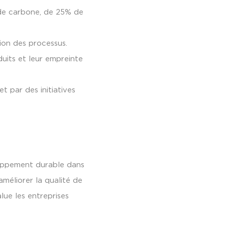
de carbone, de 25% de
tion des processus.
duits et leur empreinte
 par des initiatives
oppement durable dans
améliorer la qualité de
lue les entreprises