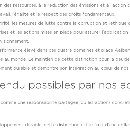
on des ressources, à la réduction des émissions et à l’action c
avail, l’égalité et le respect des droits fondamentaux.
grité, les mesures de lutte contre la corruption et l’éthique d
rises et les actions mises en place pour assurer l’applicatio
visionnement.
performance élevé dans ces quatre domaines et place Aalbert
es au monde. Le maintien de cette distinction pour la deux
ement durable et démontre son intégration au cœur de nos a
rendu possibles par nos a
omme une responsabilité partagée, où les actions concrète
ement durable, cette distinction est le fruit d’une collabo