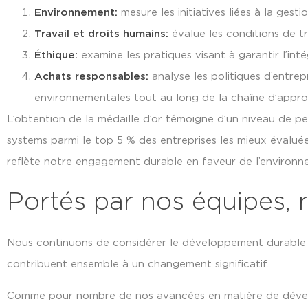
Environnement:
mesure les initiatives liées à la gesti
Travail et droits humains:
évalue les conditions de tr
Éthique:
examine les pratiques visant à garantir l’inté
Achats responsables:
analyse les politiques d’entrep
environnementales tout au long de la chaîne d’appro
L’obtention de la médaille d’or témoigne d’un niveau de 
systems parmi le top 5 % des entreprises les mieux évalué
reflète notre engagement durable en faveur de l’environn
Portés par nos équipes, 
Nous continuons de considérer le développement durable c
contribuent ensemble à un changement significatif.
Comme pour nombre de nos avancées en matière de développ