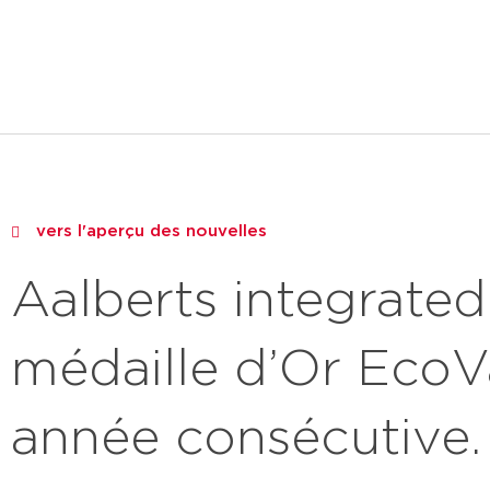
produits
marchés
a
vers l'aperçu des nouvelles
Aalberts integrated
médaille d’Or EcoV
année consécutive.