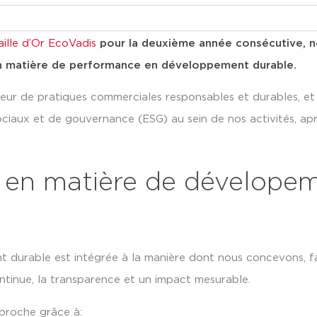
ille d’Or EcoVadis
pour la deuxième année consécutive, no
n
matière de performance en développement durable.
veur de pratiques commerciales responsables et durables, e
ciaux et de gouvernance (ESG) au sein de nos activités, apr
 en matière de dévelope
t durable est intégrée à la manière dont nous concevons, f
ntinue, la transparence et un impact mesurable.
proche grâce à: