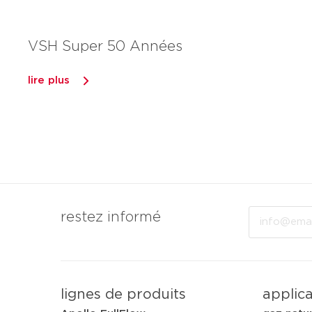
VSH Super 50 Années
lire plus
Email
restez informé
lignes de produits
applic