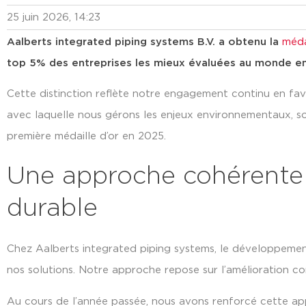
25 juin 2026
,
14:23
Aalberts integrated piping systems B.V. a obtenu la
méda
top 5% des entreprises les mieux évaluées au monde e
Cette distinction reflète notre engagement continu en fa
avec laquelle nous gérons les enjeux environnementaux, so
première médaille d’or en 2025.
Une approche cohérente
durable
Chez Aalberts integrated piping systems, le développemen
nos solutions. Notre approche repose sur l’amélioration co
Au cours de l’année passée, nous avons renforcé cette ap