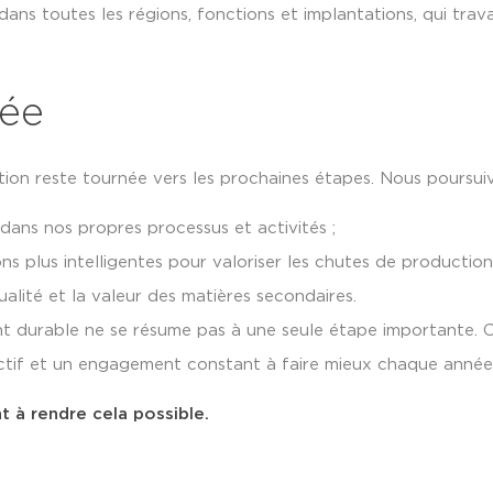
, dans toutes les régions, fonctions et implantations, qui tra
cée
tion reste tournée vers les prochaines étapes. Nous poursuiv
 dans nos propres processus et activités ;
ns plus intelligentes pour valoriser les chutes de production
ualité et la valeur des matières secondaires.
t durable ne se résume pas à une seule étape importante. C
ectif et un engagement constant à faire mieux chaque année
t à rendre cela possible.