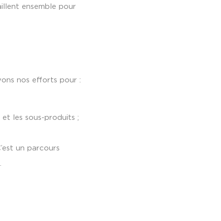
vaillent ensemble pour
ons nos efforts pour :
 et les sous-produits ;
’est un parcours
.