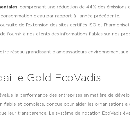
mentales
, comprenant une réduction de 44% des émissions 
e consommation d’eau par rapport à l’année précédente.
poursuite de l’extension des sites certifiés ISO et l’harmonisa
de fournir à nos clients des informations fiables sur nos pro
notre réseau grandissant d’ambassadeurs environnementaux et
daille Gold EcoVadis
value la performance des entreprises en matière de dével
n fiable et complète, conçue pour aider les organisations à 
 que leur transparence. Le système de notation EcoVadis éva