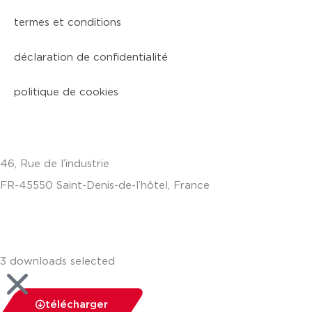
termes et conditions
déclaration de confidentialité
politique de cookies
46, Rue de l’industrie
FR-45550 Saint-Denis-de-l’hôtel, France
+33(0)238587700
3 downloads selected
télécharger