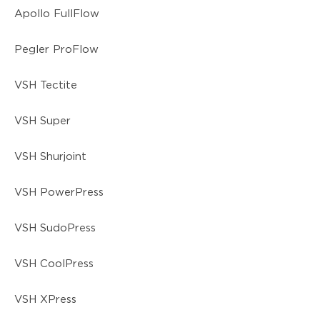
Apollo FullFlow
Pegler ProFlow
VSH Tectite
VSH Super
VSH Shurjoint
VSH PowerPress
VSH SudoPress
VSH CoolPress
VSH XPress