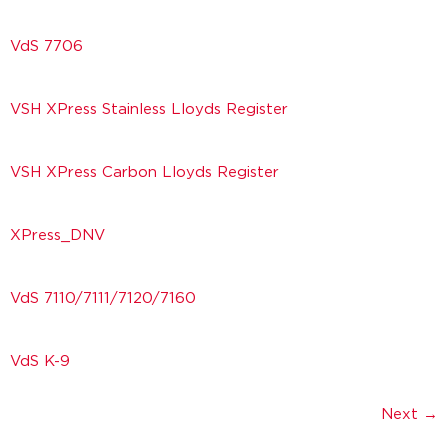
VdS 7706
VSH XPress Stainless Lloyds Register
VSH XPress Carbon Lloyds Register
XPress_DNV
VdS 7110/7111/7120/7160
VdS K-9
Next
→