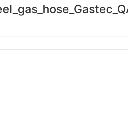
eel_gas_hose_Gastec_Q