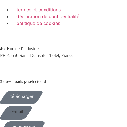
termes et conditions
déclaration de confidentialité
politique de cookies
46, Rue de l’industrie
FR-45550 Saint-Denis-de-l’hôtel, France
+33(0)238587700
3 downloads geselecteerd
télécharger
e-mail
sauvegarder