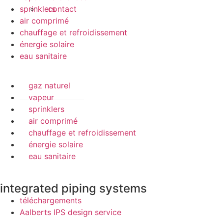
sprinklers
contact
air comprimé
chauffage et refroidissement
énergie solaire
eau sanitaire
gaz naturel
vapeur
sprinklers
air comprimé
chauffage et refroidissement
énergie solaire
eau sanitaire
integrated piping systems
téléchargements
Aalberts IPS design service